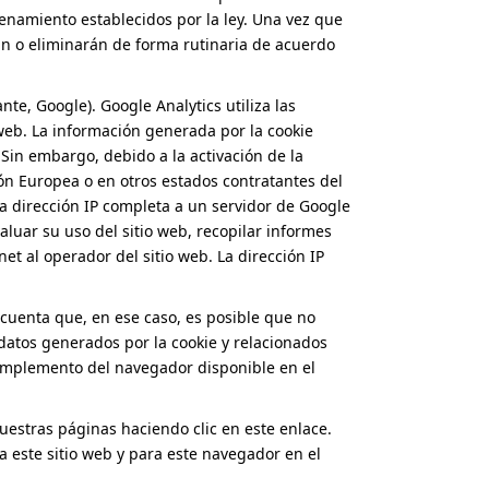
cenamiento establecidos por la ley. Una vez que
rán o eliminarán de forma rutinaria de acuerdo
nte, Google). Google Analytics utiliza las
web. La información generada por la cookie
Sin embargo, debido a la activación de la
ón Europea o en otros estados contratantes del
a dirección IP completa a un servidor de Google
aluar su uso del sitio web, recopilar informes
rnet al operador del sitio web. La dirección IP
uenta que, en ese caso, es posible que no
 datos generados por la cookie y relacionados
 complemento del navegador disponible en el
estras páginas haciendo clic en este enlace.
ra este sitio web y para este navegador en el