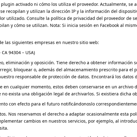
plugin activado ni cómo los utiliza el proveedor. Actualmente, se
se recopilan y utilizan la dirección IP y la información del disposi
or utilizado. Consulte la política de privacidad del proveedor de 
ilan y cómo se utilizan. Nota: Si inicia sesión en Facebook al mis
e las siguientes empresas en nuestro sitio web:
 – CA 94304 – USA)
eo, eliminación y oposición. Tiene derecho a obtener información
regir, bloquear o, además del almacenamiento prescrito para el p
uestro responsable de protección de datos. Encontrará los datos de
e en cualquier momento, estos deben conservarse en un archivo d
 no exista una obligación legal de archivarlos. Si existiera dicha o
ento con efecto para el futuro notificándonoslo correspondienteme
tos. Nos reservamos el derecho a adaptar ocasionalmente esta pol
mplementar cambios en nuestros servicios, por ejemplo, al introduci
sita.