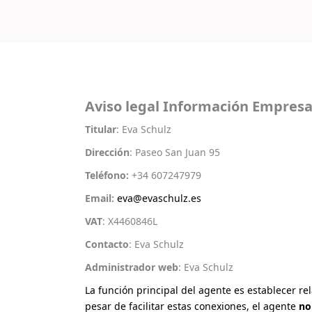
Aviso legal Información Empresa
Titular
: Eva Schulz
Dirección
: Paseo San Juan 95
Teléfono:
+34 607247979
Email:
eva@evaschulz.es
VAT
: X4460846L
Contacto
: Eva Schulz
Administrador web
: Eva Schulz
La función principal del agente es establecer re
pesar de facilitar estas conexiones, el agente
no