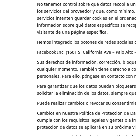
No tenemos control sobre qué datos recopila un 
los servicios del proveedor y que, como mínimo, 
servicios intenten guardar cookies en el ordenad
información sobre qué datos específicos se recop
visitante de una página específica.
Hemos integrado los botones de redes sociales d
Facebook Inc. (1601 S. California Ave – Palo Alto
Sus derechos de información, corrección, bloqu
cualquier momento. También tiene derecho a cor
personales. Para ello, póngase en contacto con n
Para garantizar que los datos puedan bloquears
solicitar la eliminación de los datos, siempre que
Puede realizar cambios o revocar su consentimi
Cambios en nuestra Política de Protección de Da
cumpla con los requisitos legales vigentes o a i
protección de datos se aplicará en su próxima vi