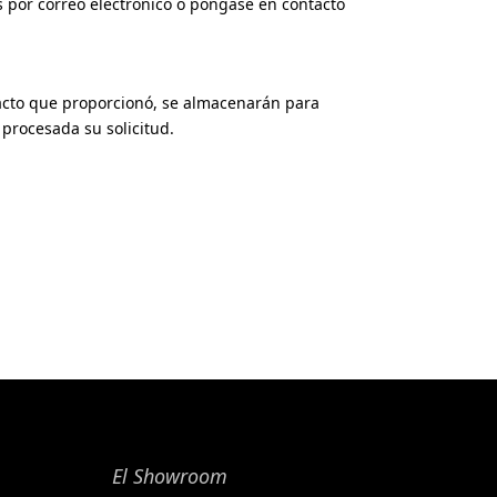
s por correo electrónico o póngase en contacto
ntacto que proporcionó, se almacenarán para
procesada su solicitud.
El Showroom