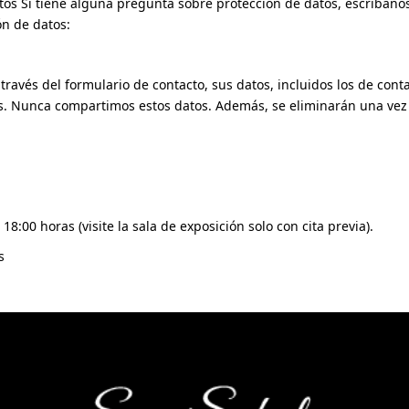
os Si tiene alguna pregunta sobre protección de datos, escríbano
n de datos:
 través del formulario de contacto, sus datos, incluidos los de co
es. Nunca compartimos estos datos. Además, se eliminarán una vez 
8:00 horas (visite la sala de exposición solo con cita previa).
s