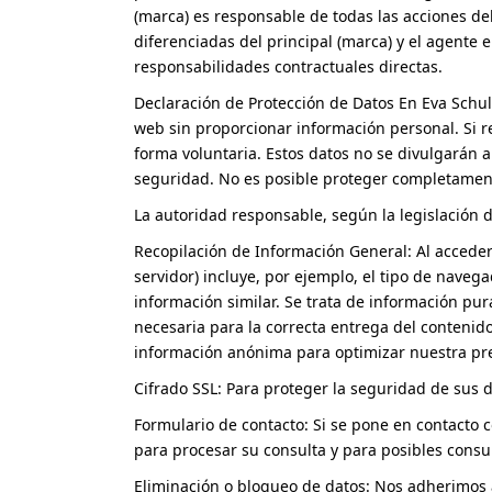
(marca) es responsable de todas las acciones de
diferenciadas del principal (marca) y el agente
responsabilidades contractuales directas.
Declaración de Protección de Datos En Eva Schulz
web sin proporcionar información personal. Si 
forma voluntaria. Estos datos no se divulgarán 
seguridad. No es posible proteger completament
La autoridad responsable, según la legislación d
Recopilación de Información General: Al acceder
servidor) incluye, por ejemplo, el tipo de naveg
información similar. Se trata de información p
necesaria para la correcta entrega del contenido 
información anónima para optimizar nuestra pres
Cifrado SSL: Para proteger la seguridad de sus d
Formulario de contacto: Si se pone en contacto 
para procesar su consulta y para posibles consu
Eliminación o bloqueo de datos: Nos adherimos a