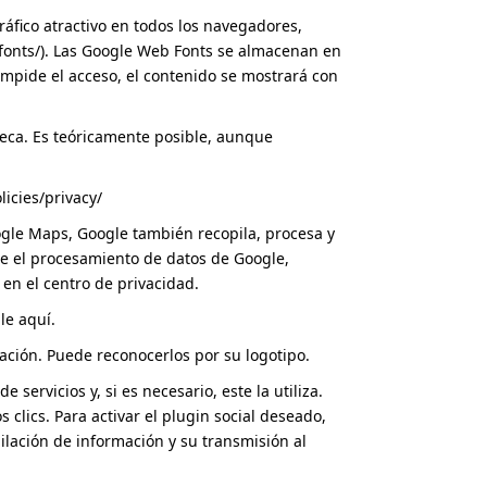
áfico atractivo en todos los navegadores,
fonts/
). Las Google Web Fonts se almacenan en
impide el acceso, el contenido se mostrará con
teca. Es teóricamente posible, aunque
icies/privacy/
ogle Maps, Google también recopila, procesa y
bre el procesamiento de datos de Google,
en el centro de privacidad.
le aquí.
ación. Puede reconocerlos por su logotipo.
ervicios y, si es necesario, este la utiliza.
clics. Para activar el plugin social deseado,
pilación de información y su transmisión al