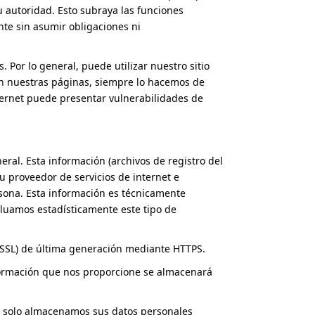
 autoridad. Esto subraya las funciones
nte sin asumir obligaciones ni
Por lo general, puede utilizar nuestro sitio
en nuestras páginas, siempre lo hacemos de
nternet puede presentar vulnerabilidades de
ral. Esta información (archivos de registro del
u proveedor de servicios de internet e
sona. Esta información es técnicamente
Evaluamos estadísticamente este tipo de
., SSL) de última generación mediante HTTPS.
información que nos proporcione se almacenará
to, solo almacenamos sus datos personales