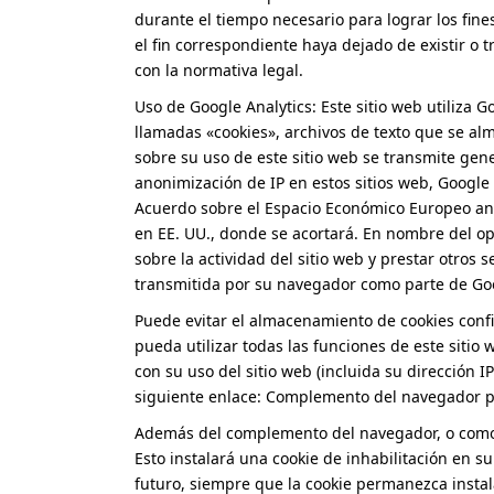
durante el tiempo necesario para lograr los fin
el fin correspondiente haya dejado de existir o
con la normativa legal.
Uso de Google Analytics: Este sitio web utiliza G
llamadas «cookies», archivos de texto que se al
sobre su uso de este sitio web se transmite gen
anonimización de IP en estos sitios web, Google
Acuerdo sobre el Espacio Económico Europeo ante
en EE. UU., donde se acortará. En nombre del ope
sobre la actividad del sitio web y prestar otros s
transmitida por su navegador como parte de Goo
Puede evitar el almacenamiento de cookies conf
pueda utilizar todas las funciones de este sitio
con su uso del sitio web (incluida su dirección
siguiente enlace: Complemento del navegador pa
Además del complemento del navegador, o como a
Esto instalará una cookie de inhabilitación en s
futuro, siempre que la cookie permanezca insta