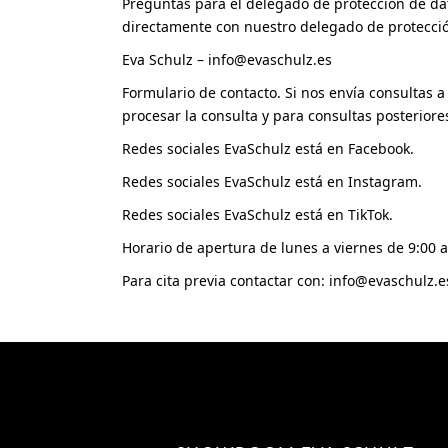
Preguntas para el delegado de protección de dat
directamente con nuestro delegado de protecció
Eva Schulz –
info@evaschulz.es
Formulario de contacto. Si nos envía consultas a
procesar la consulta y para consultas posterior
Redes sociales EvaSchulz está en Facebook.
Redes sociales EvaSchulz está en Instagram.
Redes sociales EvaSchulz está en TikTok.
Horario de apertura de lunes a viernes de 9:00 a 1
Para cita previa contactar con:
info@evaschulz.e