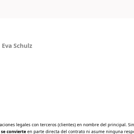
 Eva Schulz
laciones legales con terceros (clientes) en nombre del principal. 
 se convierte
en parte directa del contrato ni asume ninguna respo