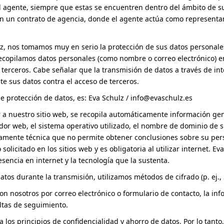
l agente, siempre que estas se encuentren dentro del ámbito de su
 en un contrato de agencia, donde el agente actúa como representa
, nos tomamos muy en serio la protección de sus datos personales. 
recopilamos datos personales (como nombre o correo electrónico) 
a terceros. Cabe señalar que la transmisión de datos a través de i
e sus datos contra el acceso de terceros.
e protección de datos, es: Eva Schulz /
info@evaschulz.es
 a nuestro sitio web, se recopila automáticamente información gene
ador web, el sistema operativo utilizado, el nombre de dominio de s
uramente técnica que no permite obtener conclusiones sobre su per
solicitado en los sitios web y es obligatoria al utilizar internet. 
encia en internet y la tecnología que la sustenta.
atos durante la transmisión, utilizamos métodos de cifrado (p. ej
con nosotros por correo electrónico o formulario de contacto, la 
ltas de seguimiento.
 los principios de confidencialidad y ahorro de datos. Por lo tan