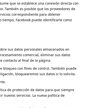
 asume que se establece una conexión directa con
tivo. También es posible que los proveedores de
servicios correspondiente para obtener
mo tiempo, Facebook puede identificarle como
 sobre sus datos personales almacenados en
rocesamiento comercial, eliminar sus datos
 contacto al final de la página.
e bloqueo con fines de control. También puede
bligación, bloquearemos sus datos si lo solicita.
nte.
ítica de protección de datos para que siempre
r nuevos servicios. La nueva política de