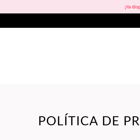
¡Ya di
POLÍTICA DE P